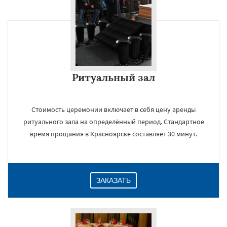
×
Ритуальный зал
Стоимость церемонии включает в себя цену аренды
ритуального зала на определённый период. Стандартное
время прощания в Красноярске составляет 30 минут.
Даю согласие на обработку персональных данных
ЗАКАЗАТЬ