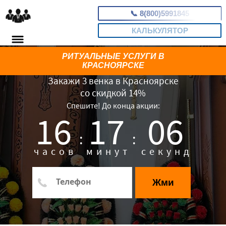
📞
8(800)5991845
КАЛЬКУЛЯТОР
РИТУАЛЬНЫЕ УСЛУГИ В
КРАСНОЯРСКЕ
Закажи 3 венка в Красноярске
со скидкой 14%
Спешите! До конца акции:
16
17
05
:
:
часов
минут
секунд
Жми