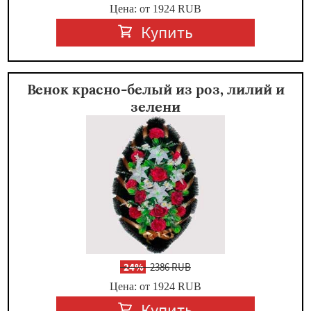
Цена: от 1924
RUB
Купить
Венок красно-белый из роз, лилий и
зелени
-
24%
2386 RUB
Цена: от 1924
RUB
Купить