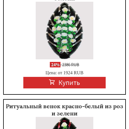
-
24%
2386 RUB
Цена: от 1924
RUB
Купить
Ритуальный венок красно-белый из роз
и зелени