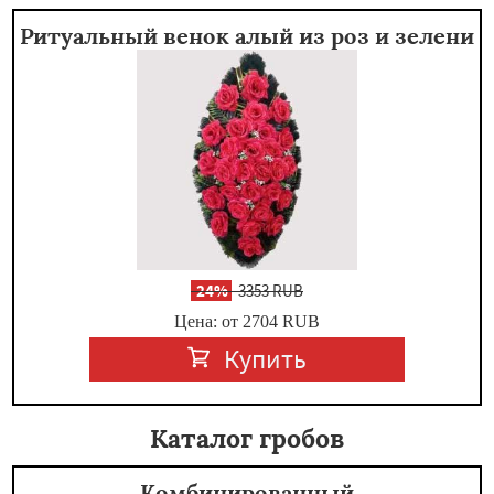
Ритуальный венок алый из роз и зелени
-
24%
3353 RUB
Цена: от 2704
RUB
Купить
Каталог гробов
Комбинированный