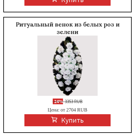
Ритуальный венок из белых роз и
зелени
-
24%
3353 RUB
Цена: от 2704
RUB
Купить