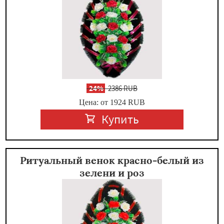
-
24%
2386 RUB
Цена: от 1924
RUB
Купить
Ритуальный венок красно-белый из
зелени и роз