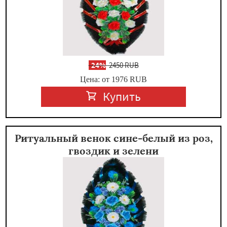
-
24%
2450 RUB
Цена: от 1976
RUB
Купить
Ритуальный венок сине-белый из роз,
гвоздик и зелени