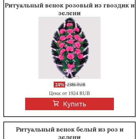
Ритуальный венок розовый из гвоздик и
зелени
-
24%
2386 RUB
Цена: от 1924
RUB
Купить
Ритуальный венок белый из роз и
зелени