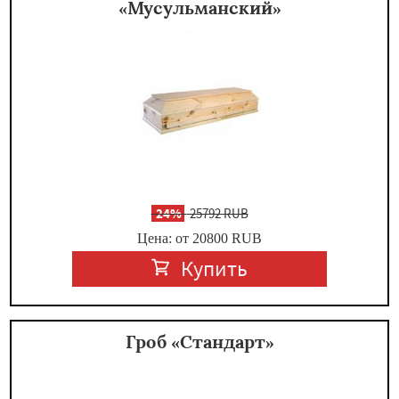
«Мусульманский»
-
24%
25792 RUB
Цена: от 20800
RUB
Купить
Гроб «Стандарт»