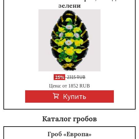
зелени
-
25%
2315 RUB
Цена: от 1852
RUB
Купить
Каталог гробов
Гроб «Европа»