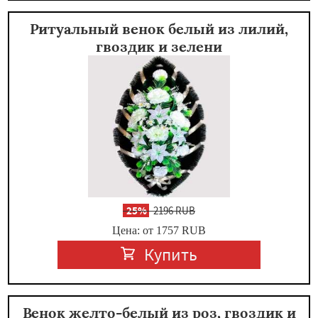
Ритуальный венок белый из лилий,
гвоздик и зелени
-
25%
2196 RUB
Цена: от 1757
RUB
Купить
Венок желто-белый из роз, гвоздик и