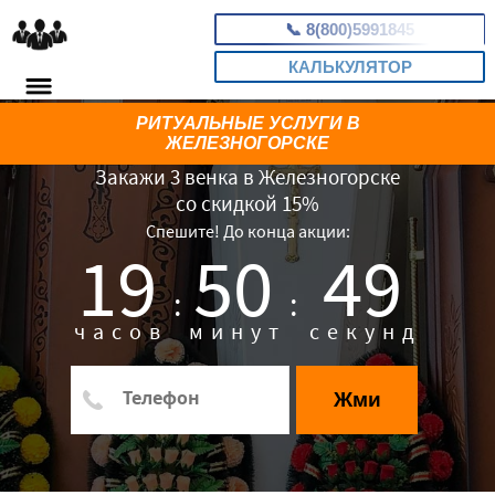
📞
8(800)5991845
КАЛЬКУЛЯТОР
РИТУАЛЬНЫЕ УСЛУГИ В
ЖЕЛЕЗНОГОРСКЕ
Закажи 3 венка в Железногорске
со скидкой 15%
Спешите! До конца акции:
19
50
48
:
:
часов
минут
секунд
Жми