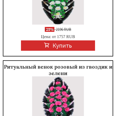
-
25%
2196 RUB
Цена: от 1757
RUB
Купить
Ритуальный венок розовый из гвоздик и
зелени