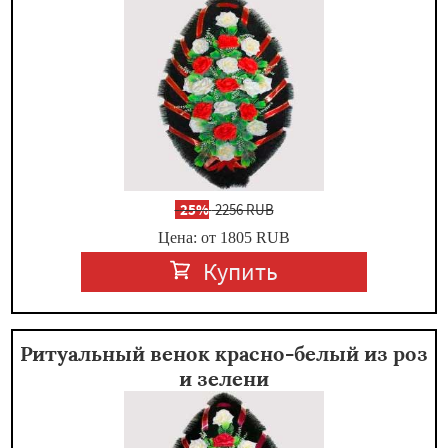
-
25%
2256 RUB
Цена: от 1805
RUB
Купить
Ритуальный венок красно-белый из роз
и зелени