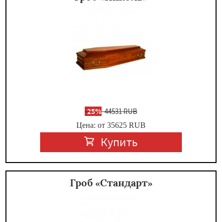
-
25%
44531 RUB
Цена: от 35625
RUB
Купить
Гроб «Стандарт»