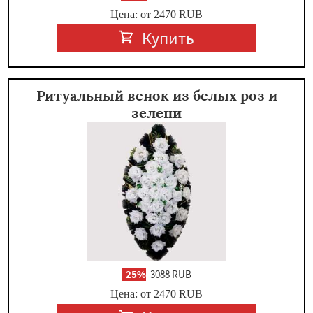
Цена: от 2470
RUB
Купить
Ритуальный венок из белых роз и
зелени
-
25%
3088 RUB
Цена: от 2470
RUB