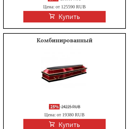
Цена: от 125590
RUB
Купить
Комбинированный
-
25%
24225 RUB
Цена: от 19380
RUB
Купить