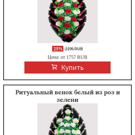
-
25%
2196 RUB
Цена: от 1757
RUB
Купить
Ритуальный венок белый из роз и
зелени