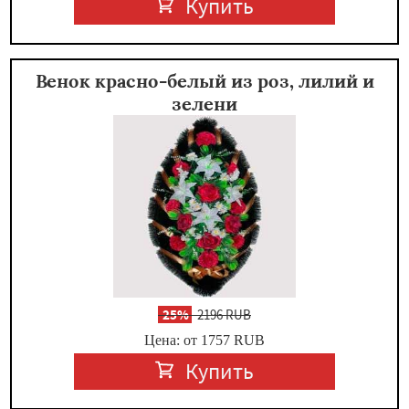
Купить
Венок красно-белый из роз, лилий и
зелени
-
25%
2196 RUB
Цена: от 1757
RUB
Купить