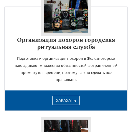
×
Организация похорон городская
ритуальная служба
Подготовка и организация похорон в Железногорске
накладывают множество обязанностей в ограниченный
промежуток времени, поэтому важно сделать все
правильно.
Даю согласие на обработку персональных данных
ЗАКАЗАТЬ