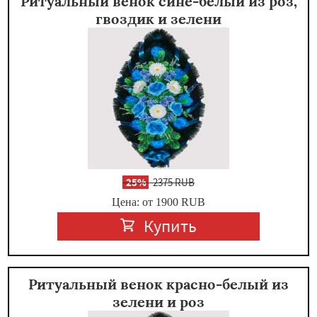
Ритуальный венок сине-белый из роз,
гвоздик и зелени
-
25%
2375 RUB
Цена: от 1900
RUB
Купить
Ритуальный венок красно-белый из
зелени и роз