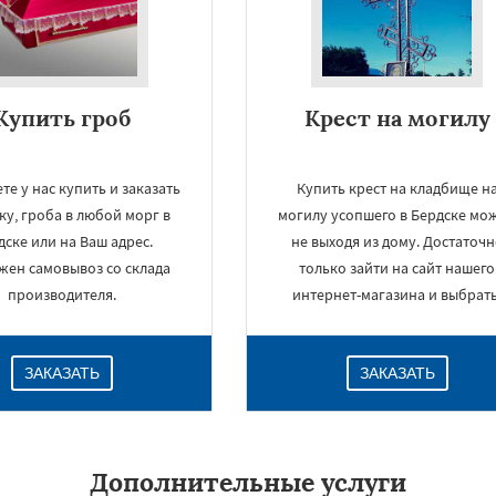
Купить гроб
Крест на могилу
те у нас купить и заказать
Купить крест на кладбище н
ку, гроба в любой морг в
могилу усопшего в Бердске мо
дске или на Ваш адрес.
не выходя из дому. Достаточн
жен самовывоз со склада
только зайти на сайт нашего
производителя.
интернет-магазина и выбрать
ЗАКАЗАТЬ
ЗАКАЗАТЬ
Дополнительные услуги