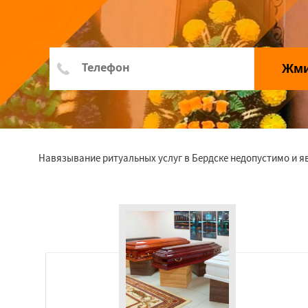
Жм
Навязывание ритуальных услуг в Бердске недопустимо и я