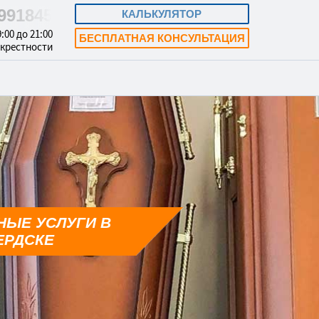
5991845
КАЛЬКУЛЯТОР
:00 до 21:00
БЕСПЛАТНАЯ КОНСУЛЬТАЦИЯ
окрестности
НЫЕ УСЛУГИ В
ЕРДСКЕ