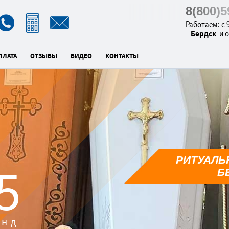
8(800)
Работаем: с 9
Бердск
и 
ПЛАТА
ОТЗЫВЫ
ВИДЕО
КОНТАКТЫ
РИТУАЛЬ
3
Б
унд