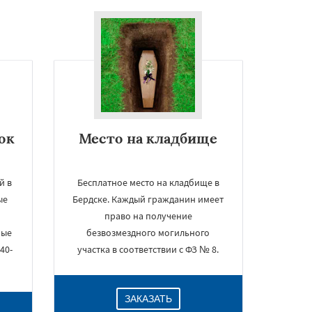
ок
Место на кладбище
й в
Бесплатное место на кладбище в
ые
Бердске. Каждый гражданин имеет
право на получение
ные
безвозмездного могильного
40-
участка в соответствии с ФЗ № 8.
ЗАКАЗАТЬ