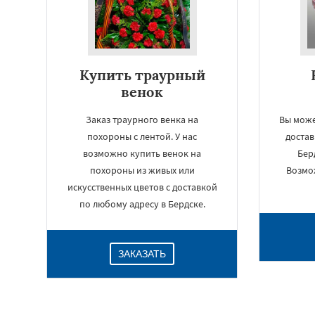
Купить траурный
венок
Заказ траурного венка на
Вы може
похороны с лентой. У нас
достав
возможно купить венок на
Бер
похороны из живых или
Возмо
искусственных цветов с доставкой
по любому адресу в Бердске.
ЗАКАЗАТЬ