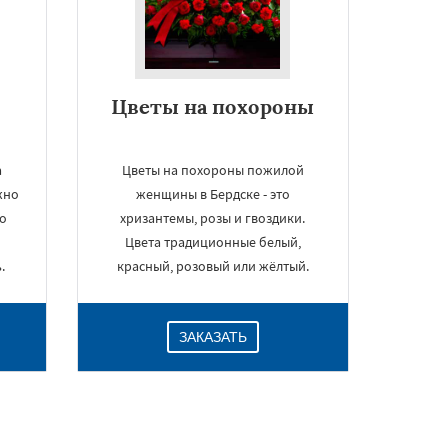
Цветы на похороны
а
Цветы на похороны пожилой
жно
женщины в Бердске - это
о
хризантемы, розы и гвоздики.
Цвета традиционные белый,
.
красный, розовый или жёлтый.
ЗАКАЗАТЬ