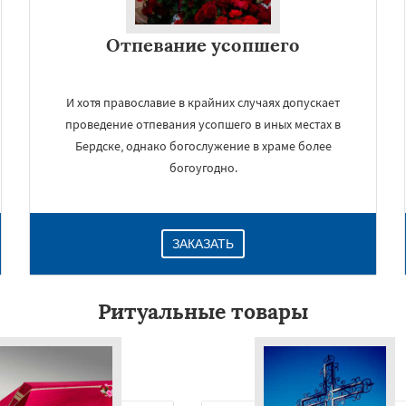
Отпевание усопшего
И хотя православие в крайних случаях допускает
проведение отпевания усопшего в иных местах в
Бердске, однако богослужение в храме более
богоугодно.
×
ЗАКАЗАТЬ
Ритуальные товары
Даю согласие на обработку персональных данных