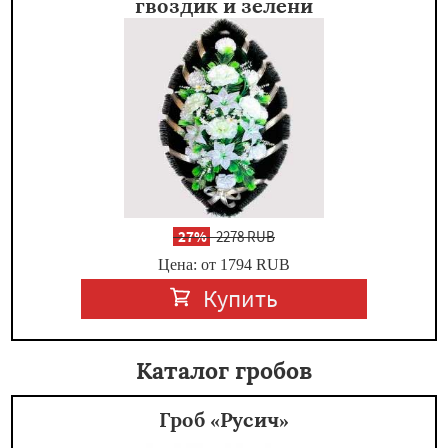
гвоздик и зелени
-
27%
2278 RUB
Цена: от 1794
RUB
Купить
Каталог гробов
Гроб «Русич»