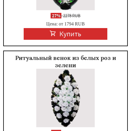
-
27%
2278 RUB
Цена: от 1794
RUB
Купить
Ритуальный венок из белых роз и
зелени