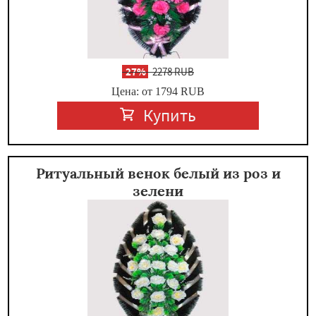
-
27%
2278 RUB
Цена: от 1794
RUB
Купить
Ритуальный венок белый из роз и
зелени