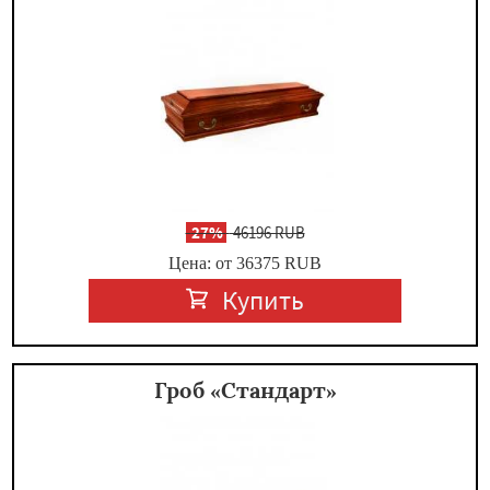
-
27%
46196 RUB
Цена: от 36375
RUB
Купить
Гроб «Стандарт»