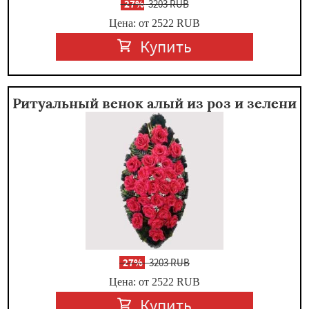
-
27%
3203 RUB
Цена: от 2522
RUB
Купить
Ритуальный венок алый из роз и зелени
-
27%
3203 RUB
Цена: от 2522
RUB
Купить