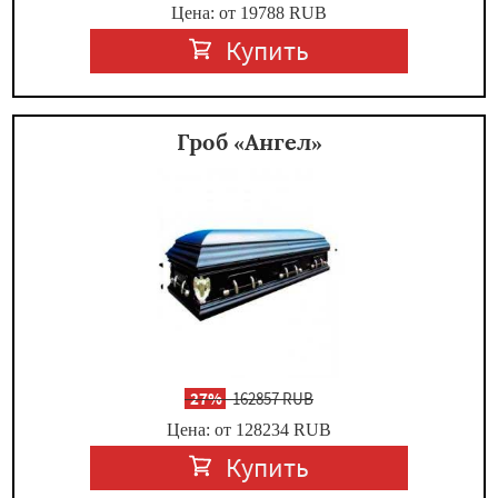
Цена: от 19788
RUB
Купить
Гроб «Ангел»
-
27%
162857 RUB
Цена: от 128234
RUB
Купить