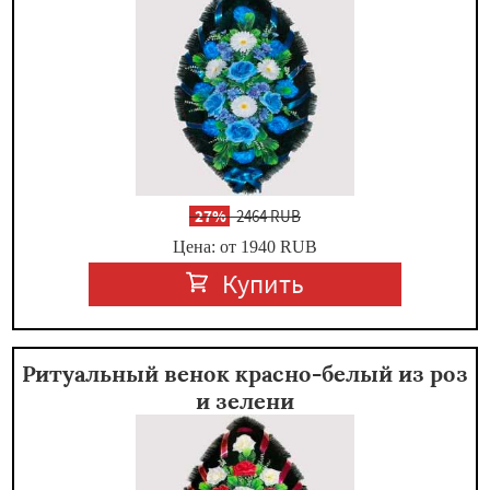
-
27%
2464 RUB
Цена: от 1940
RUB
Купить
Ритуальный венок красно-белый из роз
и зелени