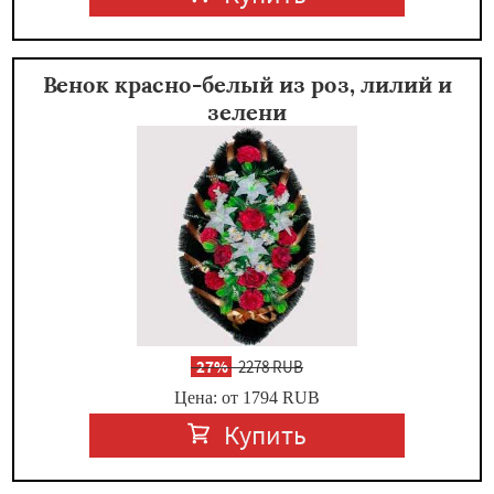
Венок красно-белый из роз, лилий и
зелени
-
27%
2278 RUB
Цена: от 1794
RUB
Купить