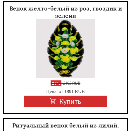
Венок желто-белый из роз, гвоздик и
зелени
-
27%
2402 RUB
Цена: от 1891
RUB
Купить
Ритуальный венок белый из лилий,