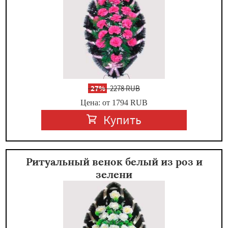
-
27%
2278 RUB
Цена: от 1794
RUB
Купить
Ритуальный венок белый из роз и
зелени