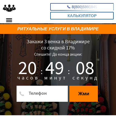
📞
8(800)5991845
КАЛЬКУЛЯТОР
РИТУАЛЬНЫЕ УСЛУГИ В ВЛАДИМИРЕ
Закажи 3 венка в Владимире
со скидкой 17%
Спешите! До конца акции:
20
49
07
:
:
часов
минут
секунд
Жми