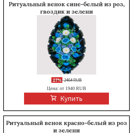
Ритуальный венок сине-белый из роз,
гвоздик и зелени
-
27%
2464 RUB
Цена: от 1940
RUB
Купить
Ритуальный венок красно-белый из роз
и зелени