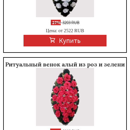
-
27%
3203 RUB
Цена: от 2522
RUB
Купить
Ритуальный венок алый из роз и зелени