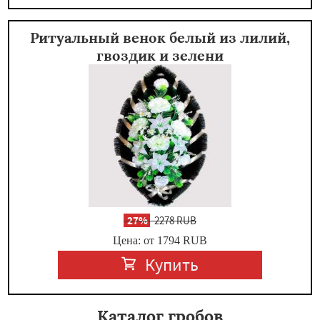
Ритуальный венок белый из лилий,
гвоздик и зелени
-
27%
2278 RUB
Цена: от 1794
RUB
Купить
Каталог гробов