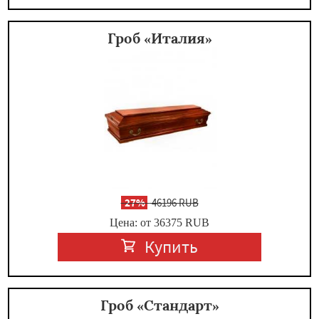
Гроб «Италия»
-
27%
46196 RUB
Цена: от 36375
RUB
Купить
Гроб «Стандарт»