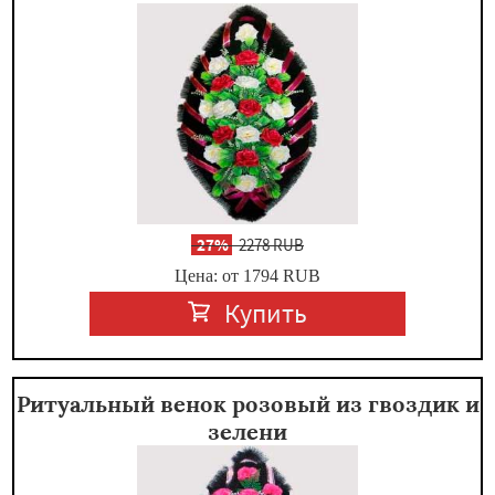
-
27%
2278 RUB
Цена: от 1794
RUB
Купить
Ритуальный венок розовый из гвоздик и
зелени