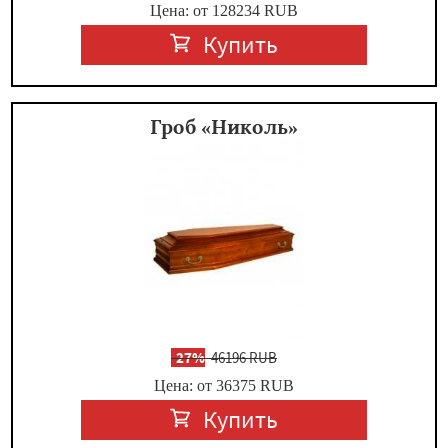
Цена: от 128234
RUB
Купить
Гроб «Николь»
-
27%
46196 RUB
Цена: от 36375
RUB
Купить