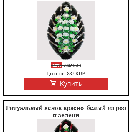
-
22%
2302 RUB
Цена: от 1887
RUB
Купить
Ритуальный венок красно-белый из роз
и зелени