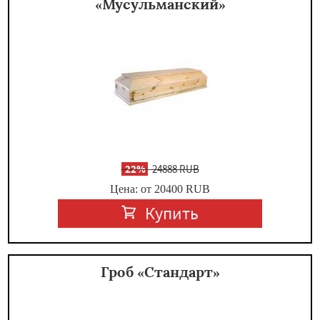
«Мусульманский»
-
22%
24888 RUB
Цена: от 20400
RUB
Купить
Гроб «Стандарт»