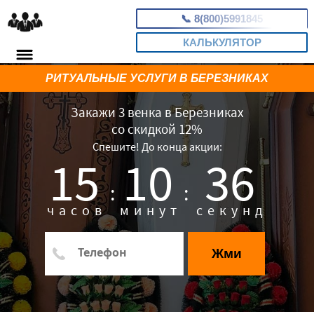
📞
8(800)5991845
КАЛЬКУЛЯТОР
РИТУАЛЬНЫЕ УСЛУГИ В БЕРЕЗНИКАХ
Закажи 3 венка в Березниках
со скидкой 12%
Спешите! До конца акции:
15
10
35
:
:
часов
минут
секунд
Жми