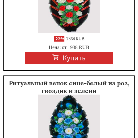
-
22%
2364 RUB
Цена: от 1938
RUB
Купить
Ритуальный венок сине-белый из роз,
гвоздик и зелени