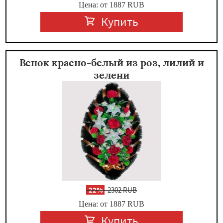
Цена: от 1887
RUB
Купить
Венок красно-белый из роз, лилий и
зелени
-
22%
2302 RUB
Цена: от 1887
RUB
Купить