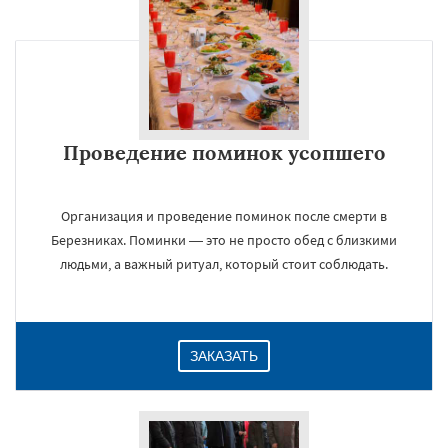
×
Проведение поминок усопшего
Организация и проведение поминок после смерти в
Березниках. Поминки — это не просто обед с близкими
людьми, а важный ритуал, который стоит соблюдать.
Даю согласие на обработку персональных данных
ЗАКАЗАТЬ