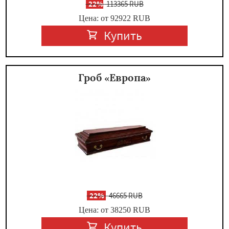
-
22%
113365 RUB
Цена: от 92922
RUB
Купить
Гроб «Европа»
-
22%
46665 RUB
Цена: от 38250
RUB
Купить