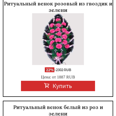
Ритуальный венок розовый из гвоздик и
зелени
-
22%
2302 RUB
Цена: от 1887
RUB
Купить
Ритуальный венок белый из роз и
зелени