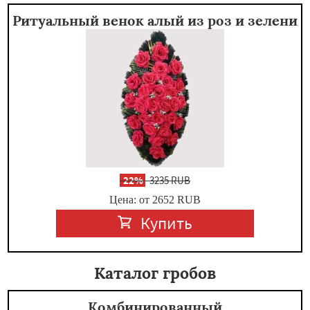
Ритуальный венок алый из роз и зелени
-
22%
3235 RUB
Цена: от 2652
RUB
Купить
Каталог гробов
Комбинированный