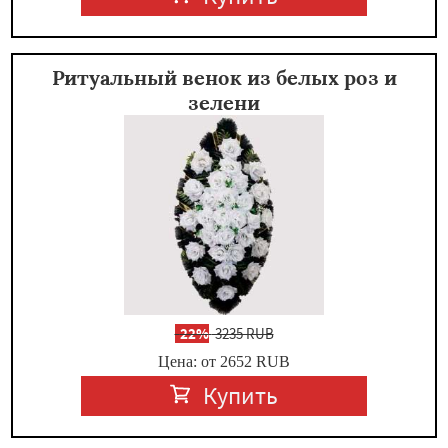
Ритуальный венок из белых роз и
зелени
-
22%
3235 RUB
Цена: от 2652
RUB
Купить