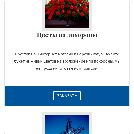
Цветы на похороны
Посетив наш интернет-магазин в Березниках, вы купите
букет из живых цветов на возложение или похороны. Мы
не продаем готовые композиции.
ЗАКАЗАТЬ