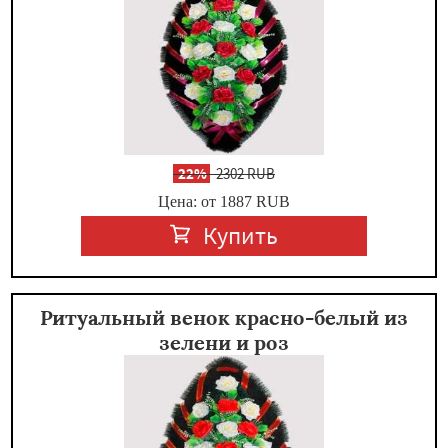
-
22%
2302 RUB
Цена: от 1887
RUB
Купить
Ритуальный венок красно-белый из
зелени и роз